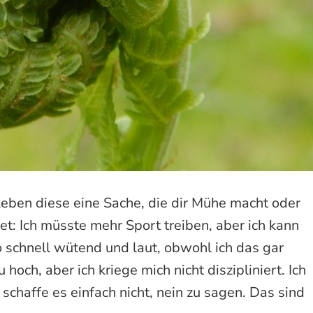
Leben diese eine Sache, die dir Mühe macht oder
tet: Ich müsste mehr Sport treiben, aber ich kann
o schnell wütend und laut, obwohl ich das gar
u hoch, aber ich kriege mich nicht diszipliniert. Ich
h schaffe es einfach nicht, nein zu sagen. Das sind