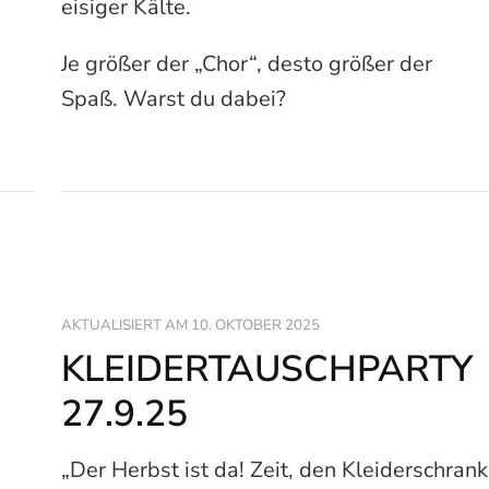
eisiger Kälte.
Je größer der „Chor“, desto größer der
Spaß. Warst du dabei?
AKTUALISIERT AM
10. OKTOBER 2025
KLEIDERTAUSCHPARTY
27.9.25
„Der Herbst ist da! Zeit, den Kleiderschrank