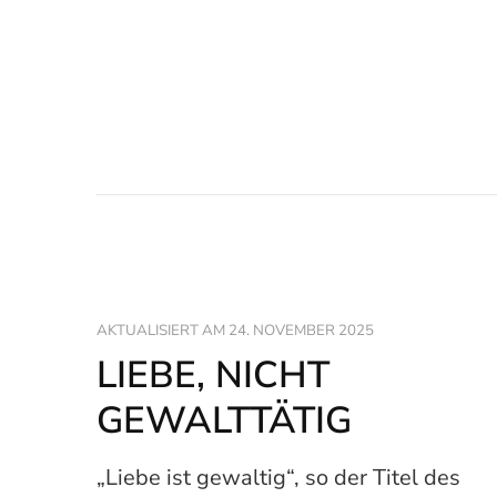
AKTUALISIERT AM
24. NOVEMBER 2025
LIEBE, NICHT
GEWALTTÄTIG
„Liebe ist gewaltig“, so der Titel des