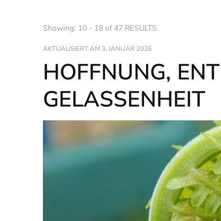
Showing: 10 - 18 of 47 RESULTS
AKTUALISIERT AM
3. JANUAR 2026
HOFFNUNG, ENT
GELASSENHEIT