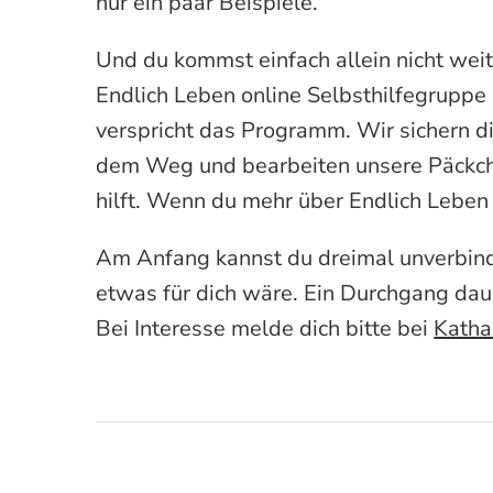
nur ein paar Beispiele.
Und du kommst einfach allein nicht weit
Endlich Leben online Selbsthilfegruppe
verspricht das Programm. Wir sichern dir
dem Weg und bearbeiten unsere Päckche
hilft. Wenn du mehr über Endlich Lebe
Am Anfang kannst du dreimal unverbind
etwas für dich wäre. Ein Durchgang dau
Bei Interesse melde dich bitte bei
Katha