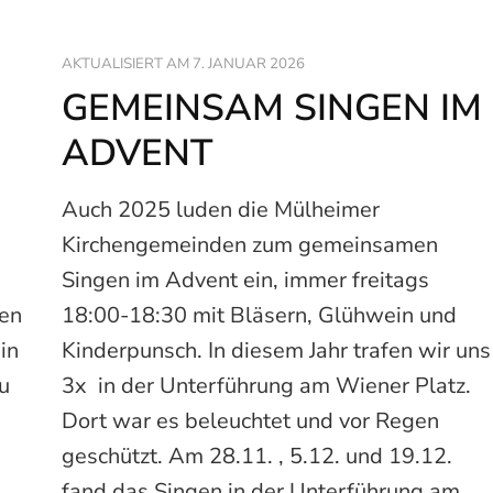
AKTUALISIERT AM
7. JANUAR 2026
GEMEINSAM SINGEN IM
ADVENT
Auch 2025 luden die Mülheimer
Kirchengemeinden zum gemeinsamen
Singen im Advent ein, immer freitags
ben
18:00-18:30 mit Bläsern, Glühwein und
in
Kinderpunsch. In diesem Jahr trafen wir uns
u
3x in der Unterführung am Wiener Platz.
Dort war es beleuchtet und vor Regen
geschützt. Am 28.11. , 5.12. und 19.12.
fand das Singen in der Unterführung am