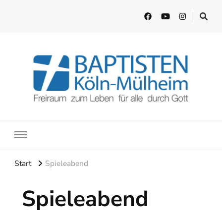
EFG Köln-Mülheim
Freiraum zum Leben für alle durch Gott
Start
Spieleabend
Spieleabend