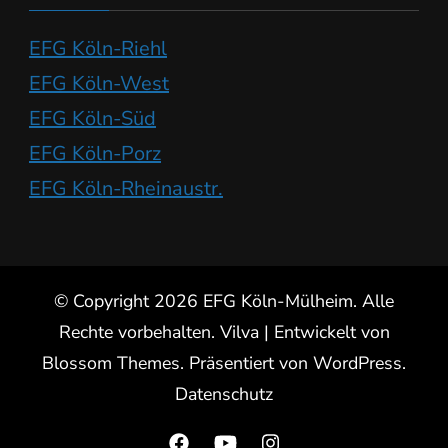
EFG Köln-Riehl
EFG Köln-West
EFG Köln-Süd
EFG Köln-Porz
EFG Köln-Rheinaustr.
© Copyright 2026
EFG Köln-Mülheim
. Alle
Rechte vorbehalten.
Vilva | Entwickelt von
Blossom Themes
. Präsentiert von
WordPress
.
Datenschutz