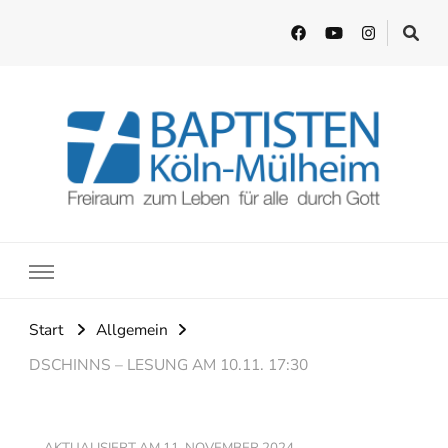
EFG Köln-Mülheim
Freiraum zum Leben für alle durch Gott
Start
Allgemein
DSCHINNS – LESUNG AM 10.11. 17:30