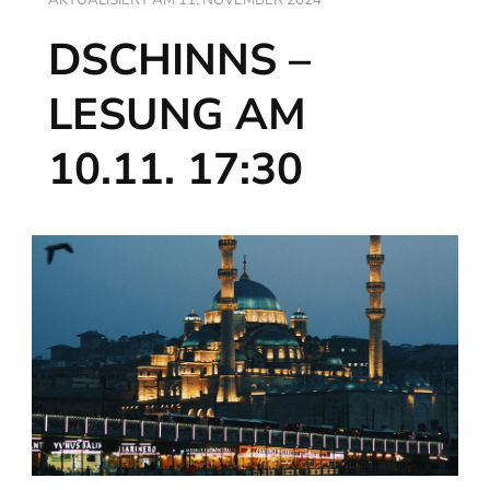
AKTUALISIERT AM
11. NOVEMBER 2024
DSCHINNS –
LESUNG AM
10.11. 17:30