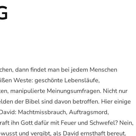
G
chen, dann findet man bei jedem Menschen
eißen Weste: geschönte Lebensläufe,
en, manipulierte Meinungsumfragen. Nicht nur
elden der Bibel sind davon betroffen. Hier einige
 David: Machtmissbrauch, Auftragsmord,
aft ihn Gott dafür mit Feuer und Schwefel? Nein,
wusst und vergibt, als David ernsthaft bereut.