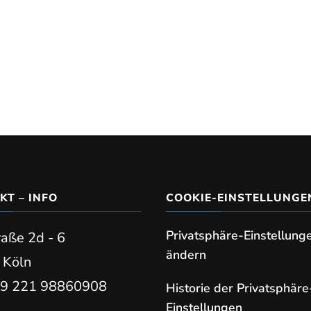
KT – INFO
COOKIE-EINSTELLUNGE
Privatsphäre-Einstellung
raße 2d - 6
ändern
 Köln
+49 221 98860908
Historie der Privatsphäre
Einstellungen